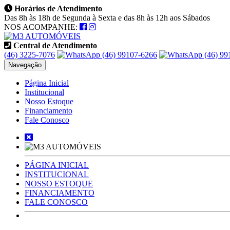
Horários de Atendimento
Das 8h às 18h de Segunda à Sexta e das 8h às 12h aos Sábados
NOS ACOMPANHE:
Central de Atendimento
(46) 3225-7076
(46) 99107-6266
(46) 99
Navegação
Página Inicial
Institucional
Nosso Estoque
Financiamento
Fale Conosco
PÁGINA INICIAL
INSTITUCIONAL
NOSSO ESTOQUE
FINANCIAMENTO
FALE CONOSCO