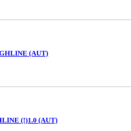
IGHLINE (AUT)
INE (!)1.0 (AUT)