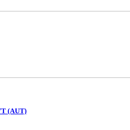
T (AUT)