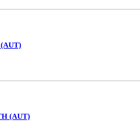
(AUT)
TH (AUT)