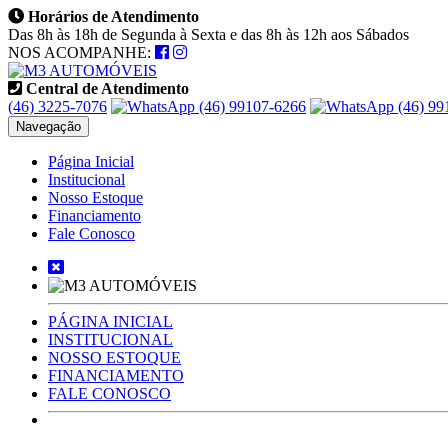
Horários de Atendimento
Das 8h às 18h de Segunda à Sexta e das 8h às 12h aos Sábados
NOS ACOMPANHE:
Central de Atendimento
(46) 3225-7076
(46) 99107-6266
(46) 99
Navegação
Página Inicial
Institucional
Nosso Estoque
Financiamento
Fale Conosco
PÁGINA INICIAL
INSTITUCIONAL
NOSSO ESTOQUE
FINANCIAMENTO
FALE CONOSCO