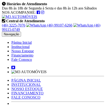
Horários de Atendimento
Das 8h às 18h de Segunda à Sexta e das 8h às 12h aos Sábados
NOS ACOMPANHE:
Central de Atendimento
(46) 3225-7076
(46) 99107-6266
(46)
99115-0749
Navegação
Página Inicial
Institucional
Nosso Estoque
Financiamento
Fale Conosco
PÁGINA INICIAL
INSTITUCIONAL
NOSSO ESTOQUE
FINANCIAMENTO
FALE CONOSCO