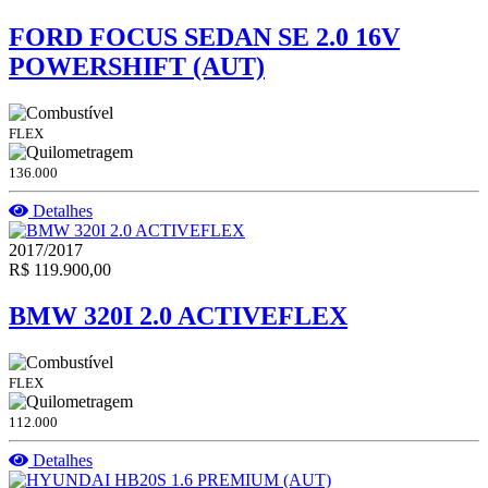
FORD FOCUS SEDAN SE 2.0 16V
POWERSHIFT (AUT)
FLEX
136.000
Detalhes
2017/2017
R$ 119.900,00
BMW 320I 2.0 ACTIVEFLEX
FLEX
112.000
Detalhes