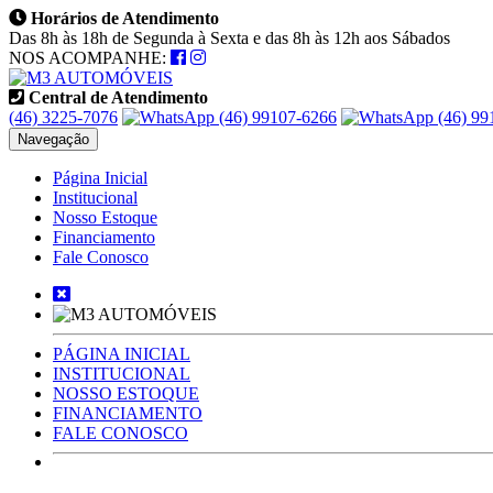
Horários de Atendimento
Das 8h às 18h de Segunda à Sexta e das 8h às 12h aos Sábados
NOS ACOMPANHE:
Central de Atendimento
(46) 3225-7076
(46) 99107-6266
(46) 99
Navegação
Página Inicial
Institucional
Nosso Estoque
Financiamento
Fale Conosco
PÁGINA INICIAL
INSTITUCIONAL
NOSSO ESTOQUE
FINANCIAMENTO
FALE CONOSCO