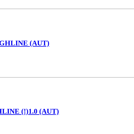
IGHLINE (AUT)
INE (!)1.0 (AUT)