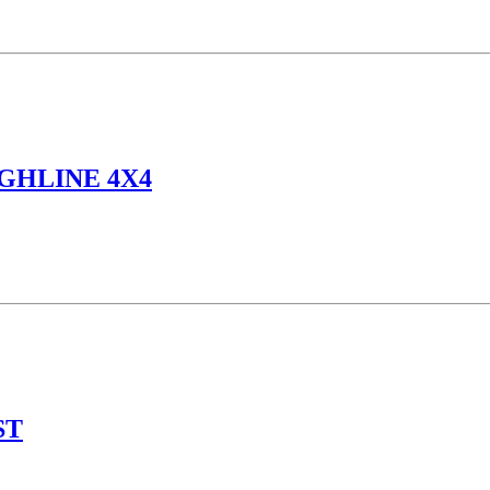
GHLINE 4X4
ST