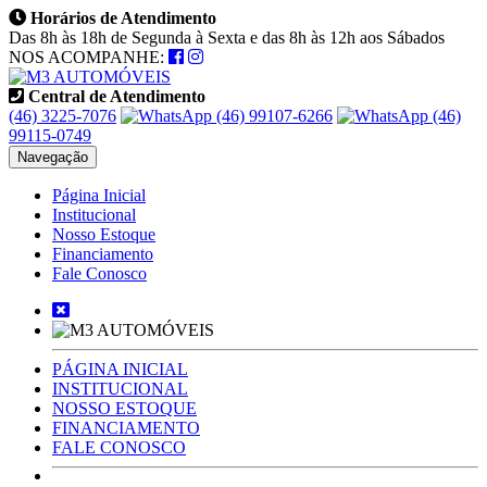
Horários de Atendimento
Das 8h às 18h de Segunda à Sexta e das 8h às 12h aos Sábados
NOS ACOMPANHE:
Central de Atendimento
(46) 3225-7076
(46) 99107-6266
(46)
99115-0749
Navegação
Página Inicial
Institucional
Nosso Estoque
Financiamento
Fale Conosco
PÁGINA INICIAL
INSTITUCIONAL
NOSSO ESTOQUE
FINANCIAMENTO
FALE CONOSCO