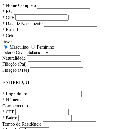
* Nome Completo
* RG
* CPF
* Data de Nascimento
* E-mail
* Celular
Sexo
Masculino
Feminino
Estado Civil
Naturalidade
Filiação (Pai)
Filiação (Mãe)
ENDEREÇO
* Logradouro
* Número
Complemento
* CEP
* Bairro
Tempo de Residência