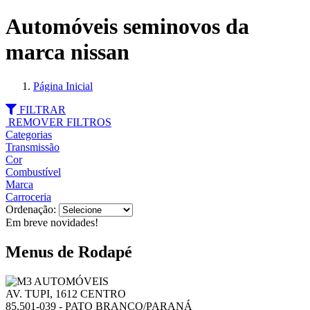
Automóveis seminovos da
marca nissan
Página Inicial
FILTRAR
REMOVER FILTROS
Categorias
Transmissão
Cor
Combustível
Marca
Carroceria
Ordenação:
Em breve novidades!
Menus de Rodapé
AV. TUPI, 1612 CENTRO
85.501-039 - PATO BRANCO/PARANÁ